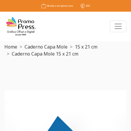
Vendas corporativas
SAC
Toggl
Home
Caderno Capa Mole
15 x 21 cm
Caderno Capa Mole 15 x 21 cm