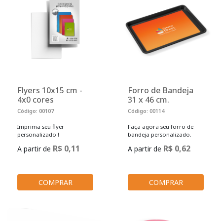
Flyers 10x15 cm -
Forro de Bandeja
4x0 cores
31 x 46 cm.
Código: 00107
Código: 00114
Imprima seu flyer
Faça agora seu forro de
personalizado !
bandeja personalizado.
R$ 0,11
R$ 0,62
A partir de
A partir de
COMPRAR
COMPRAR