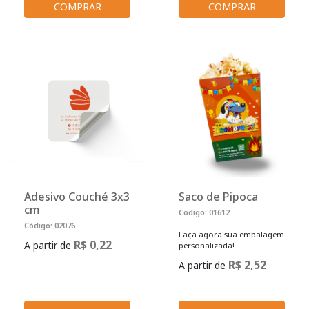
COMPRAR
COMPRAR
Adesivo Couché 3x3
Saco de Pipoca
cm
Código: 01612
Código: 02076
Faça agora sua embalagem
R$ 0,22
A partir de
personalizada!
R$ 2,52
A partir de