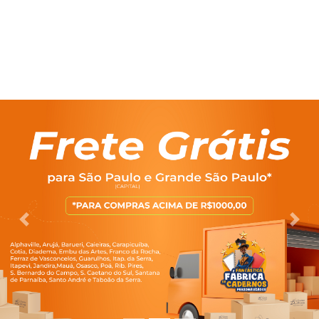
Previous
Nex