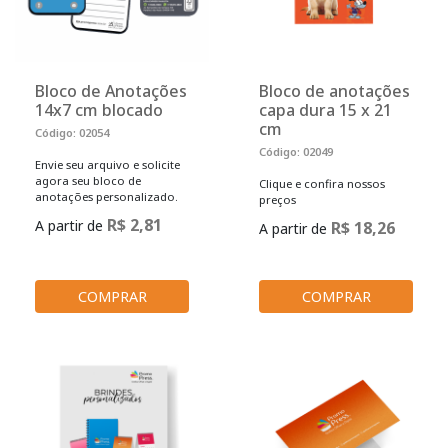
Bloco de Anotações
Bloco de anotações
14x7 cm blocado
capa dura 15 x 21
cm
Código: 02054
Código: 02049
Envie seu arquivo e solicite
agora seu bloco de
Clique e confira nossos
anotações personalizado.
preços
R$ 2,81
A partir de
R$ 18,26
A partir de
COMPRAR
COMPRAR