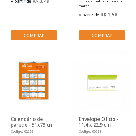
R$ 3,49
A partir de
cm. Personalize com a sua
marca!
R$ 1,58
A partir de
COMPRAR
COMPRAR
Calendário de
Envelope Ofício -
parede - 51x73 cm
11,4 x 22,9 cm
Código: 02056
Código: 00028