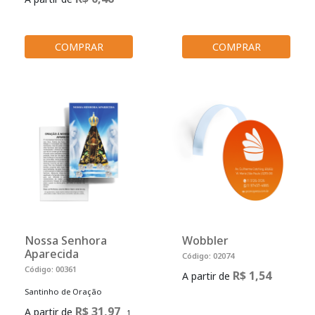
COMPRAR
COMPRAR
Nossa Senhora
Wobbler
Aparecida
Código: 02074
Código: 00361
R$ 1,54
A partir de
Santinho de Oração
R$ 31,97
A partir de
1