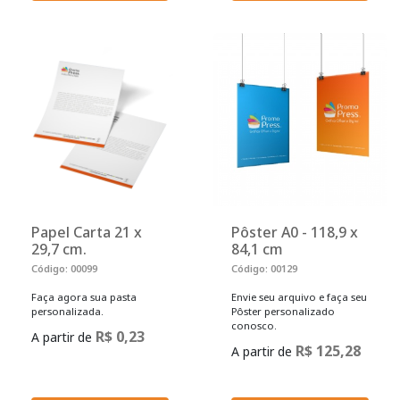
Papel Carta 21 x
Pôster A0 - 118,9 x
29,7 cm.
84,1 cm
Código: 00099
Código: 00129
Faça agora sua pasta
Envie seu arquivo e faça seu
personalizada.
Pôster personalizado
conosco.
R$ 0,23
A partir de
R$ 125,28
A partir de