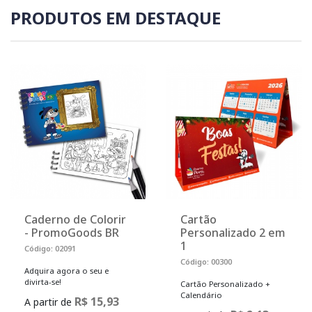
PRODUTOS EM DESTAQUE
Caderno de Colorir
Cartão
- PromoGoods BR
Personalizado 2 em
1
Código: 02091
Código: 00300
Adquira agora o seu e
divirta-se!
Cartão Personalizado +
Calendário
R$ 15,93
A partir de