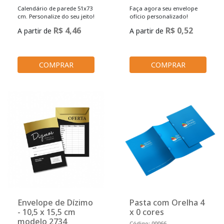
Calendário de parede 51x73
Faça agora seu envelope
cm. Personalize do seu jeito!
ofício personalizado!
R$ 4,46
R$ 0,52
A partir de
A partir de
COMPRAR
COMPRAR
Envelope de Dízimo
Pasta com Orelha 4
- 10,5 x 15,5 cm
x 0 cores
modelo 2734
Código: 00066