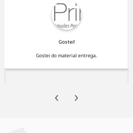
Gostei!
Gostei do material entrega..
‹
›