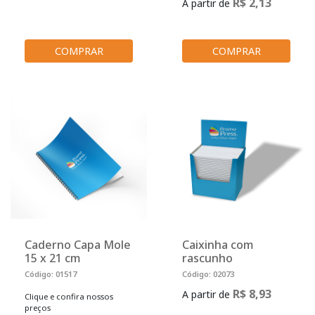
R$ 2,13
A partir de
COMPRAR
COMPRAR
Caderno Capa Mole
Caixinha com
15 x 21 cm
rascunho
Código: 01517
Código: 02073
R$ 8,93
A partir de
Clique e confira nossos
preços