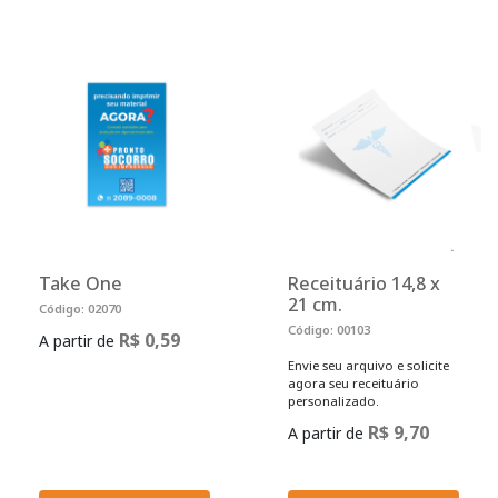
Take One
Receituário 14,8 x
21 cm.
Código: 02070
Código: 00103
R$ 0,59
A partir de
Envie seu arquivo e solicite
agora seu receituário
personalizado.
R$ 9,70
A partir de