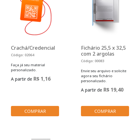
Crachá/Credencial
Fichário 25,5 x 32,5
com 2 argolas
Código: 02064
Código: 00083
Faça já seu material
personalizado.
Envie seu arquivo e solicite
agora seu fichário
R$ 1,16
A partir de
personalizado.
R$ 19,40
A partir de
COMPRAR
COMPRAR