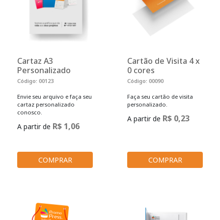
Cartaz A3
Cartão de Visita 4 x
Personalizado
0 cores
Código: 00123
Código: 00090
Envie seu arquivo e faça seu
Faça seu cartão de visita
cartaz personalizado
personalizado.
conosco.
R$ 0,23
A partir de
R$ 1,06
A partir de
COMPRAR
COMPRAR