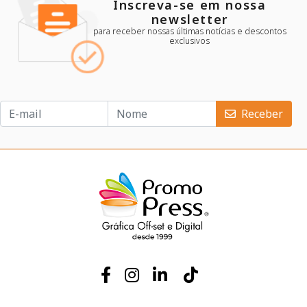
NEWSLETTER:
CADASTRE-SE E RECEBA NOVIDADES, OFERTAS EXCLUSIVAS E MUITO MAIS!
Receber