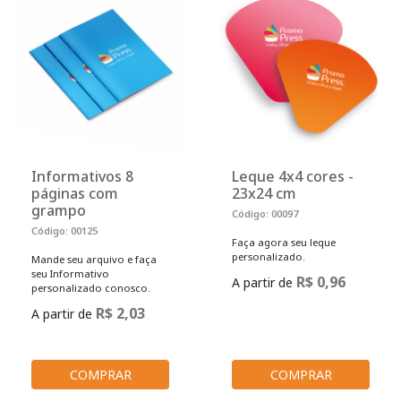
Informativos 8
Leque 4x4 cores -
páginas com
23x24 cm
grampo
Código: 00097
Código: 00125
Faça agora seu leque
personalizado.
Mande seu arquivo e faça
seu Informativo
R$ 0,96
A partir de
personalizado conosco.
R$ 2,03
A partir de
COMPRAR
COMPRAR