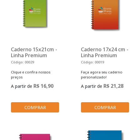
Caderno 15x21cm -
Caderno 17x24 cm -
Linha Premium
Linha Premium
Código: 00029
Código: 00019
Clique e confira nossos
Faça agora seu caderno
preços
personalizado!
R$ 16,90
R$ 21,28
A partir de
A partir de
COMPRAR
COMPRAR