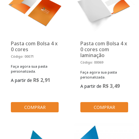
Pasta com Bolsa 4 x
Pasta com Bolsa 4 x
0 cores
0 cores com
laminação
Código: 00071
Código: 00069
Faça agora sua pasta
personalizada.
Faça agora sua pasta
personalizada.
R$ 2,91
A partir de
R$ 3,49
A partir de
COMPRAR
COMPRAR